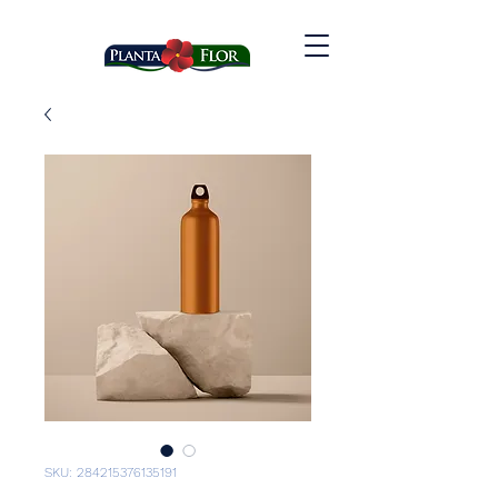
SKU: 284215376135191